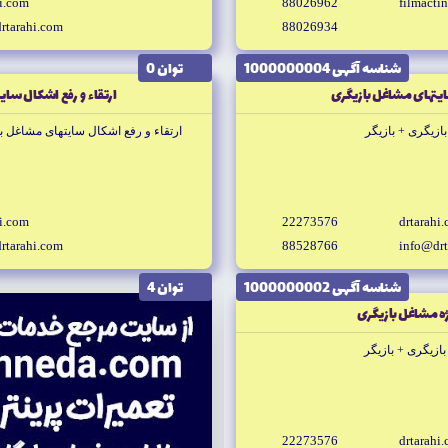
hi.com
88026962
filmactin
rtarahi.com
88026934
شناسه آگهى 1000000004
توان 0
يتهاى مشاغل بازيگرى
ارتقاء و رفع اشکال سا
زيگرى + بازيگر
ارتقاء و رفع اشکال سايتهاى مشاغل با
hi.com
22273576
drtarahi
rtarahi.com
88528766
info@drt
شناسه آگهى 1000000002
توان 4
ه مشاغل بازيگرى
زيگرى + بازيگر
22273576
drtarahi